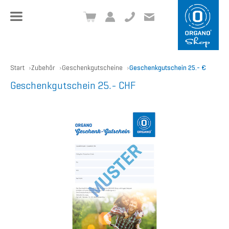
+49 8504 957999-0
inf
o@org
ano.ch
Start
Zubehör
Geschenkgutscheine
Geschenkgutschein 25.- €
Geschenkgutschein 25.- CHF