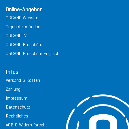
Online-Angebot
ORGANO Website
Organetiker finden
ORGANO.TV
ORGANO Broschüre
ORGANO Broschüre Englisch
Infos
Versand & Kosten
Zahlung
Impressum
Datenschutz
Rechtliches
AGB & Widerrufsrecht