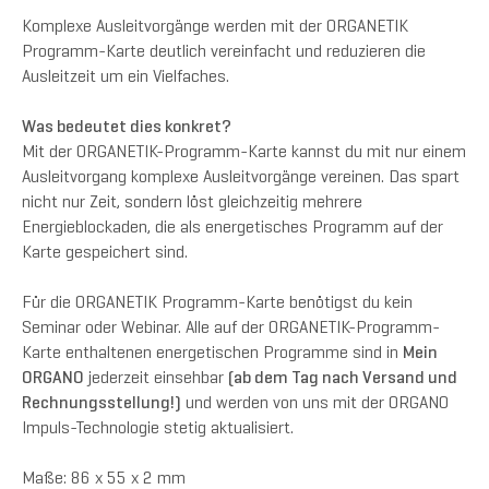
Komplexe Ausleitvorgänge werden mit der ORGANETIK
Programm-Karte deutlich vereinfacht und reduzieren die
Ausleitzeit um ein Vielfaches.
Was bedeutet dies konkret?
Mit der ORGANETIK-Programm-Karte kannst du mit nur einem
Ausleitvorgang komplexe Ausleitvorgänge vereinen. Das spart
nicht nur Zeit, sondern löst gleichzeitig mehrere
Energieblockaden, die als energetisches Programm auf der
Karte gespeichert sind.
Für die ORGANETIK Programm-Karte benötigst du kein
Seminar oder Webinar. Alle auf der ORGANETIK-Programm-
Karte enthaltenen energetischen Programme sind in
Mein
ORGANO
jederzeit einsehbar
(ab dem Tag nach Versand und
Rechnungsstellung!)
und werden von uns mit der ORGANO
Impuls-Technologie stetig aktualisiert.
Maße: 86 x 55 x 2 mm