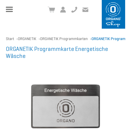
+49 8504 957999-0
inf
o@org
ano.ch
Start
ORGANETIK
ORGANETIK Programmkarten
ORGANETIK Programmka
ORGANETIK Programmkarte Energetische
Wäsche