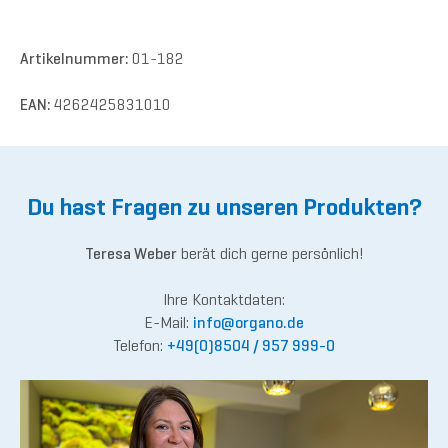
Artikelnummer:
01-182
EAN:
4262425831010
Du hast Fragen zu unseren Produkten?
Teresa Weber
berät dich gerne persönlich!
Ihre Kontaktdaten:
E-Mail:
inf
o@org
ano.de
Telefon:
+49(0)8504 / 957 999-0