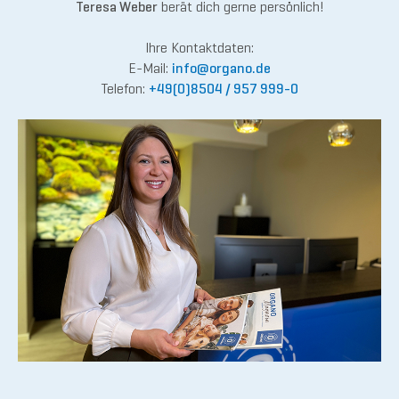
Teresa Weber
berät dich gerne persönlich!
Ihre Kontaktdaten:
E-Mail:
inf
o@org
ano.de
Telefon:
+49(0)8504 / 957 999-0