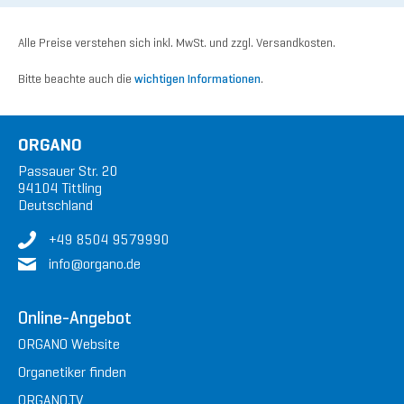
Alle Preise verstehen sich inkl. MwSt. und zzgl. Versandkosten.
Bitte beachte auch die
wichtigen Informationen
.
ORGANO
Passauer Str. 20
94104 Tittling
Deutschland
+49 8504 9579990
in
fo@or
gan
o.de
Online-Angebot
ORGANO Website
Organetiker finden
ORGANO.TV