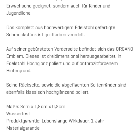
Erwachsene geeignet, sondern auch für Kinder und
Jugendliche.
Das komplett aus hochwertigem Edelstahl gefertigte
Schmuckstück ist goldfarben veredelt.
Auf seiner gebürsteten Vorderseite befindet sich das ORGANO
Emblem. Dieses ist dreidimensional herausgearbeitet, in
Edelstahl Hochglanz poliert und auf anthrazitfarbenem
Hintergrund.
Seine Rückseite, sowie die abgeflachten Seitenränder sind
ebenfalls klassisch hochglänzend poliert.
Maße: 3cm x 1,8cm x 0,2cm
Wasserfest
Produktgarantie: Lebenslange Wirkdauer, 1 Jahr
Materialgarantie