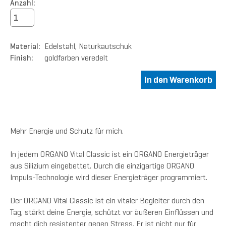
Anzahl:
Material:
Edelstahl, Naturkautschuk
Finish:
goldfarben veredelt
Mehr Energie und Schutz für mich.
In jedem ORGANO Vital Classic ist ein ORGANO Energieträger
aus Silizium eingebettet. Durch die einzigartige ORGANO
Impuls-Technologie wird dieser Energieträger programmiert.
Der ORGANO Vital Classic ist ein vitaler Begleiter durch den
Tag, stärkt deine Energie, schützt vor äußeren Einflüssen und
macht dich resistenter gegen Stress. Er ist nicht nur für