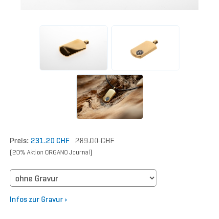
Preis:
231.20 CHF
289.00 CHF
(20% Aktion ORGANO Journal)
Infos zur Gravur ›