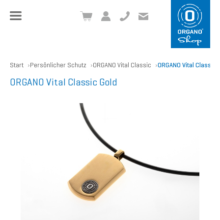
+49 8504 957999-0
inf
o@org
ano.ch
Start
Persönlicher Schutz
ORGANO Vital Classic
ORGANO Vital Classic 
ORGANO Vital Classic Gold