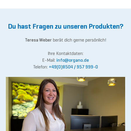
Du hast Fragen zu unseren Produkten?
Teresa Weber
berät dich gerne persönlich!
Ihre Kontaktdaten:
E-Mail:
inf
o@org
ano.de
Telefon:
+49(0)8504 / 957 999-0