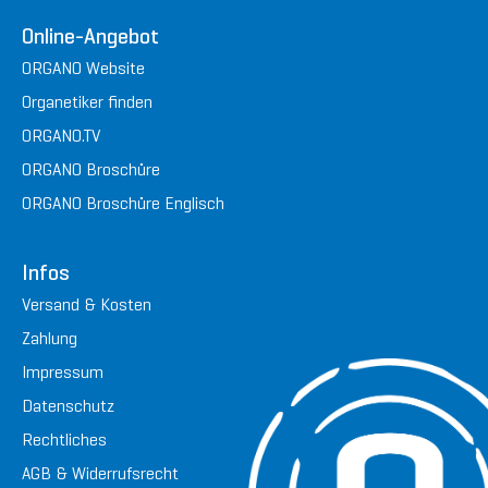
Online-Angebot
ORGANO Website
Organetiker finden
ORGANO.TV
ORGANO Broschüre
ORGANO Broschüre Englisch
Infos
Versand & Kosten
Zahlung
Impressum
Datenschutz
Rechtliches
AGB & Widerrufsrecht