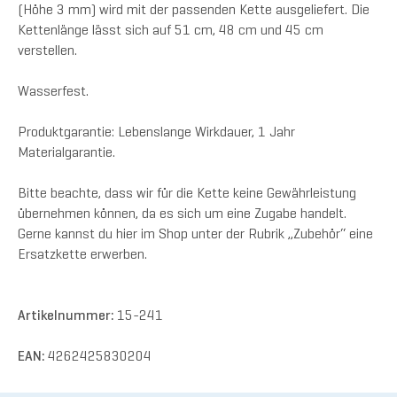
(Höhe 3 mm) wird mit der passenden Kette ausgeliefert. Die
Kettenlänge lässt sich auf 51 cm, 48 cm und 45 cm
verstellen.
Wasserfest.
Produktgarantie: Lebenslange Wirkdauer, 1 Jahr
Materialgarantie.
Bitte beachte, dass wir für die Kette keine Gewährleistung
übernehmen können, da es sich um eine Zugabe handelt.
Gerne kannst du hier im Shop unter der Rubrik „Zubehör“ eine
Ersatzkette erwerben.
Artikelnummer:
15-241
EAN:
4262425830204