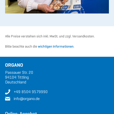
Alle Preise verstehen sich inkl. MwSt. und zzgl. Versandkosten.
Bitte beachte auch die
wichtigen Informationen
.
ORGANO
Passauer Str. 20
94104 Tittling
Deutschland
+49 8504 9579990
in
fo@or
gan
o.de
Online-Angebot