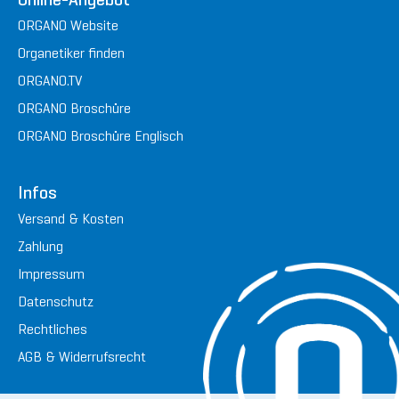
ORGANO Website
Organetiker finden
ORGANO.TV
ORGANO Broschüre
ORGANO Broschüre Englisch
Infos
Versand & Kosten
Zahlung
Impressum
Datenschutz
Rechtliches
AGB & Widerrufsrecht