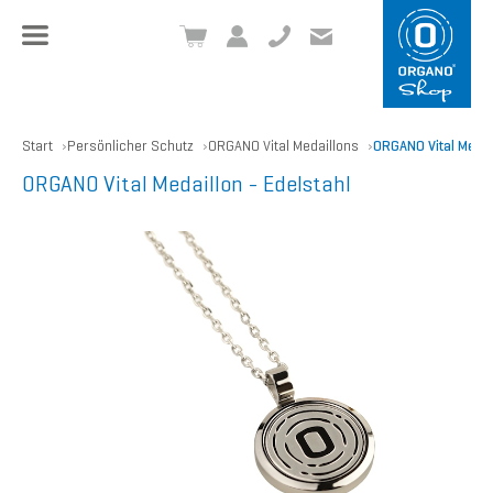
+49 8504 957999-0
inf
o@org
ano.ch
Start
Persönlicher Schutz
ORGANO Vital Medaillons
ORGANO Vital Medail
ORGANO Vital Medaillon - Edelstahl