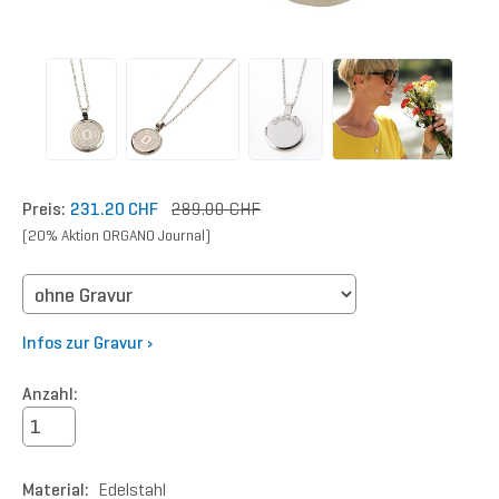
Preis:
231.20 CHF
289.00 CHF
(20% Aktion ORGANO Journal)
Infos zur Gravur ›
Anzahl:
Material:
Edelstahl