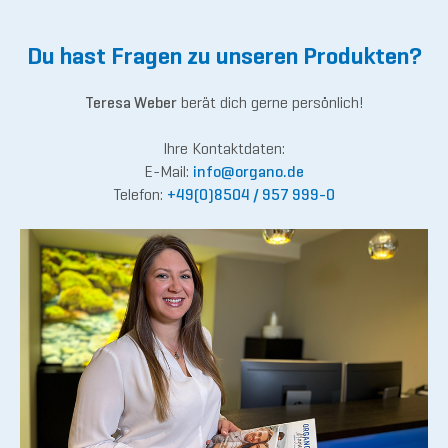
Du hast Fragen zu unseren Produkten?
Teresa Weber
berät dich gerne persönlich!
Ihre Kontaktdaten:
E-Mail:
inf
o@org
ano.de
Telefon:
+49(0)8504 / 957 999-0