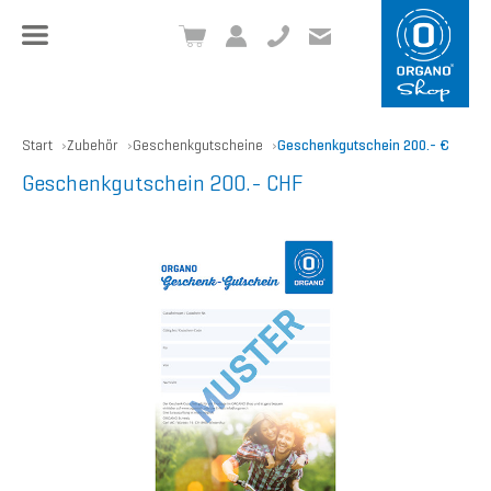
+49 8504 957999-0
inf
o@org
ano.ch
Start
Zubehör
Geschenkgutscheine
Geschenkgutschein 200.- €
Geschenkgutschein 200.- CHF