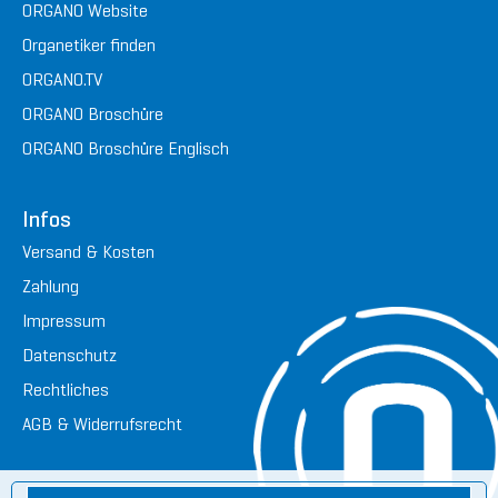
ORGANO Website
Organetiker finden
ORGANO.TV
ORGANO Broschüre
ORGANO Broschüre Englisch
Infos
Versand & Kosten
Zahlung
Impressum
Datenschutz
Rechtliches
AGB & Widerrufsrecht