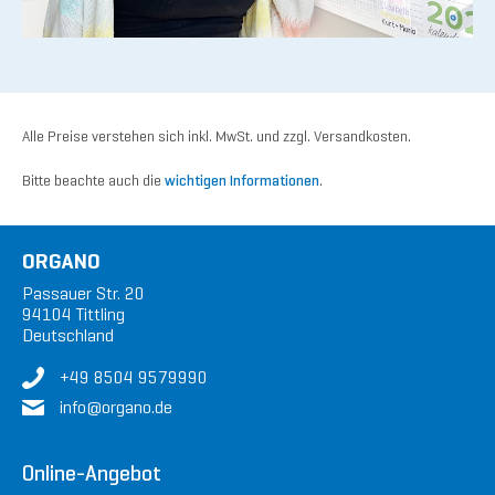
Alle Preise verstehen sich inkl. MwSt. und zzgl. Versandkosten.
Bitte beachte auch die
wichtigen Informationen
.
ORGANO
Passauer Str. 20
94104 Tittling
Deutschland
+49 8504 9579990
in
fo@or
gan
o.de
Online-Angebot