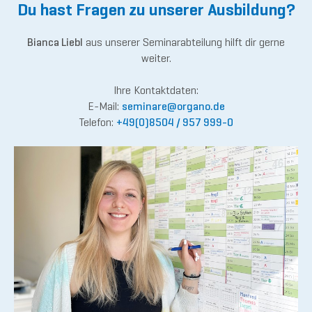
Du hast Fragen zu unserer Ausbildung?
Bianca Liebl
aus unserer Seminarabteilung hilft dir gerne
weiter.
Ihre Kontaktdaten:
E-Mail:
semina
re@or
gano.de
Telefon:
+49(0)8504 / 957 999-0