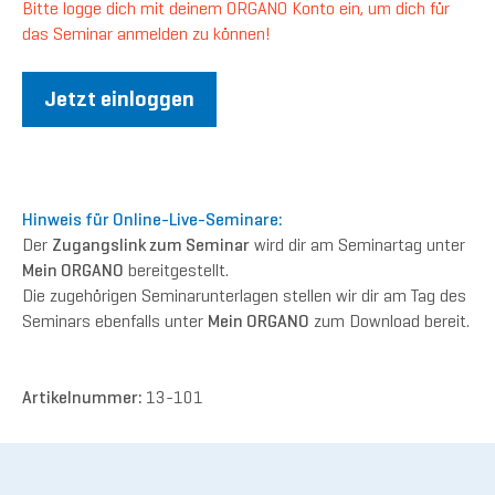
Bitte logge dich mit deinem ORGANO Konto ein, um dich für
das Seminar anmelden zu können!
Jetzt einloggen
Hinweis für Online-Live-Seminare:
Der
Zugangslink zum Seminar
wird dir am Seminartag unter
Mein ORGANO
bereitgestellt.
Die zugehörigen Seminarunterlagen stellen wir dir am Tag des
Seminars ebenfalls unter
Mein ORGANO
zum Download bereit.
Artikelnummer:
13-101