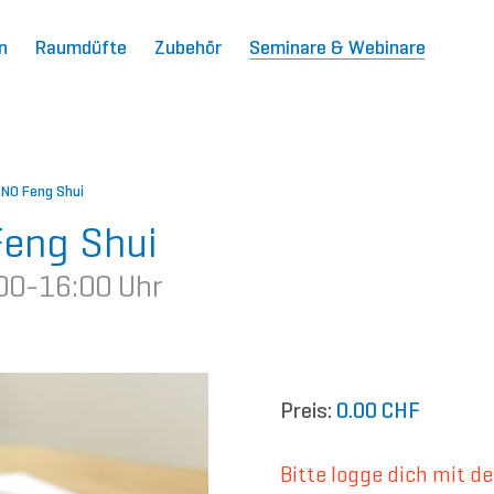
n
Raumdüfte
Zubehör
Seminare & Webinare
ANO Feng Shui
Feng Shui
:00-16:00 Uhr
Preis:
0.00 CHF
Bitte logge dich mit d