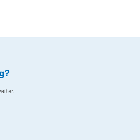
ng?
eiter.