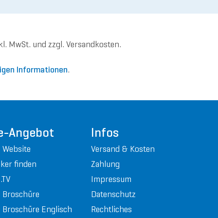
nkl. MwSt. und zzgl. Versandkosten.
igen Informationen
.
e-Angebot
Infos
 Website
Versand & Kosten
ker finden
Zahlung
.TV
Impressum
 Broschüre
Datenschutz
Broschüre Englisch
Rechtliches