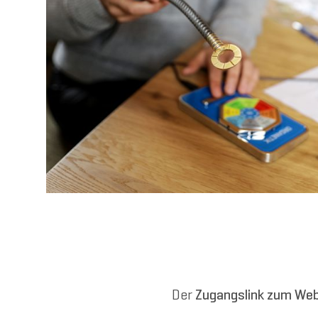
Der
Zugangslink zum Web