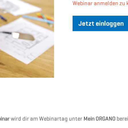
Webinar anmelden zu 
Jetzt einloggen
inar
wird dir am Webinartag unter
Mein ORGANO
berei