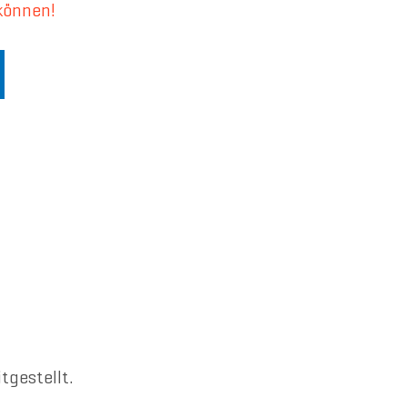
können!
tgestellt.