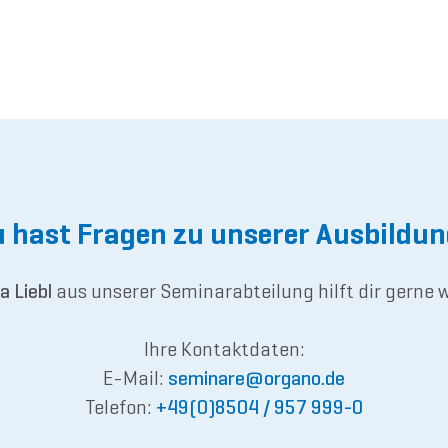
 hast Fragen zu unserer Ausbildu
a Liebl
aus unserer Seminarabteilung hilft dir gerne w
Ihre Kontaktdaten:
E-Mail:
semina
re@or
gano.de
Telefon:
+49(0)8504 / 957 999-0