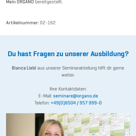
Mein ORGANO
bereitgestellt.
Artikelnummer:
02-162
Du hast Fragen zu unserer Ausbildung?
Bianca Liebl
aus unserer Seminarabteilung hilft dir gerne
weiter.
Ihre Kontaktdaten:
E-Mail:
semina
re@or
gano.de
Telefon:
+49(0)8504 / 957 999-0