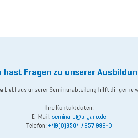
 hast Fragen zu unserer Ausbildu
a Liebl
aus unserer Seminarabteilung hilft dir gerne w
Ihre Kontaktdaten:
E-Mail:
semina
re@or
gano.de
Telefon:
+49(0)8504 / 957 999-0