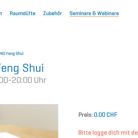
n
Raumdüfte
Zubehör
Seminare & Webinare
ANO Feng Shui
Feng Shui
:00-20:00 Uhr
Preis:
0.00 CHF
Bitte logge dich mit d