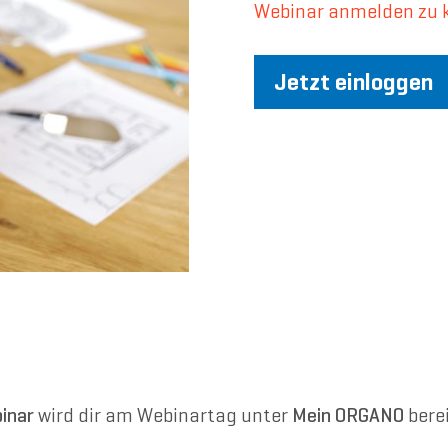
Webinar anmelden zu 
Jetzt einloggen
inar
wird dir am Webinartag unter
Mein ORGANO
berei