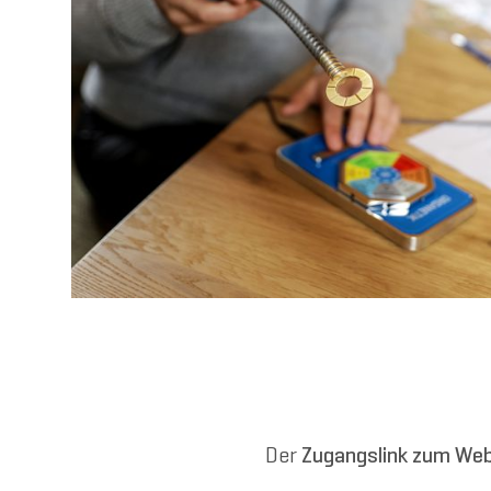
Der
Zugangslink zum Web