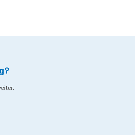
ng?
eiter.