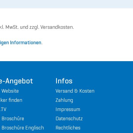
nkl. MwSt. und zzgl. Versandkosten.
igen Informationen
.
e-Angebot
Infos
 Website
Versand & Kosten
ker finden
Zahlung
.TV
Impressum
 Broschüre
Datenschutz
Broschüre Englisch
Rechtliches