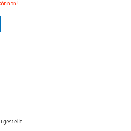
können!
tgestellt.