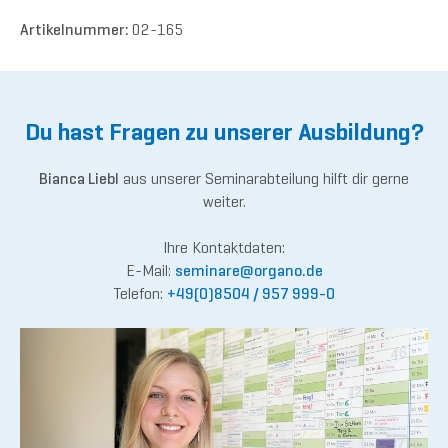
Artikelnummer:
02-165
Du hast Fragen zu unserer Ausbildung?
Bianca Liebl
aus unserer Seminarabteilung hilft dir gerne
weiter.
Ihre Kontaktdaten:
E-Mail:
semina
re@or
gano.de
Telefon:
+49(0)8504 / 957 999-0