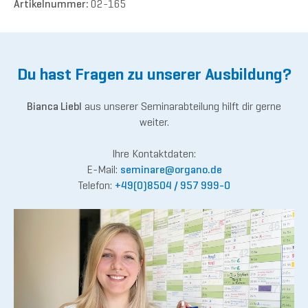
Artikelnummer:
02-165
Du hast Fragen zu unserer Ausbildung?
Bianca Liebl
aus unserer Seminarabteilung hilft dir gerne
weiter.
Ihre Kontaktdaten:
E-Mail:
semina
re@or
gano.de
Telefon:
+49(0)8504 / 957 999-0