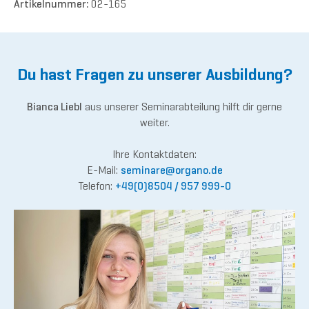
Artikelnummer:
02-165
Du hast Fragen zu unserer Ausbildung?
Bianca Liebl
aus unserer Seminarabteilung hilft dir gerne
weiter.
Ihre Kontaktdaten:
E-Mail:
semina
re@or
gano.de
Telefon:
+49(0)8504 / 957 999-0