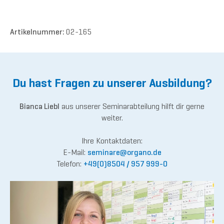
Artikelnummer:
02-165
Du hast Fragen zu unserer Ausbildung?
Bianca Liebl
aus unserer Seminarabteilung hilft dir gerne
weiter.
Ihre Kontaktdaten:
E-Mail:
semina
re@or
gano.de
Telefon:
+49(0)8504 / 957 999-0