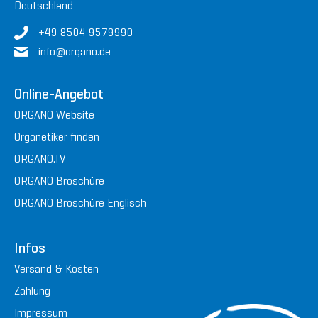
Deutschland
+49 8504 9579990
in
fo@or
gan
o.de
Online-Angebot
ORGANO Website
Organetiker finden
ORGANO.TV
ORGANO Broschüre
ORGANO Broschüre Englisch
Infos
Versand & Kosten
Zahlung
Impressum