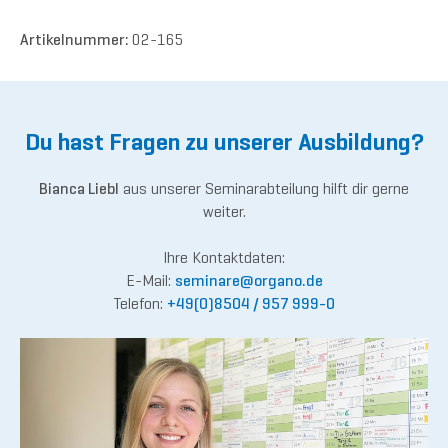
Artikelnummer:
02-165
Du hast Fragen zu unserer Ausbildung?
Bianca Liebl
aus unserer Seminarabteilung hilft dir gerne
weiter.
Ihre Kontaktdaten:
E-Mail:
semina
re@or
gano.de
Telefon:
+49(0)8504 / 957 999-0