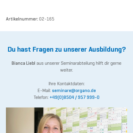
Artikelnummer:
02-165
Du hast Fragen zu unserer Ausbildung?
Bianca Liebl
aus unserer Seminarabteilung hilft dir gerne
weiter.
Ihre Kontaktdaten:
E-Mail:
semina
re@or
gano.de
Telefon:
+49(0)8504 / 957 999-0