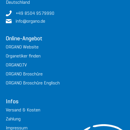
Deutschland
+49 8504 9579990
in
fo@or
gan
o.de
Online-Angebot
ORGANO Website
Organetiker finden
ORGANO.TV
ORGANO Broschüre
ORGANO Broschüre Englisch
Infos
Versand & Kosten
Zahlung
Impressum