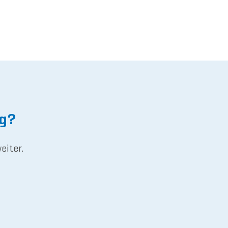
ng?
eiter.