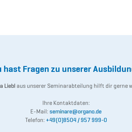
 hast Fragen zu unserer Ausbildu
a Liebl
aus unserer Seminarabteilung hilft dir gerne w
Ihre Kontaktdaten:
E-Mail:
semina
re@or
gano.de
Telefon:
+49(0)8504 / 957 999-0