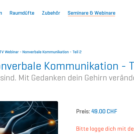
n
Raumdüfte
Zubehör
Seminare & Webinare
V Webinar - Nonverbale Kommunikation - Teil 2
nverbale Kommunikation - Te
sind. Mit Gedanken dein Gehirn veränd
Preis:
49.00 CHF
Bitte logge dich mit 