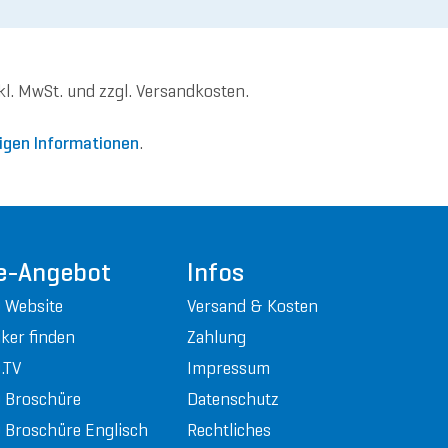
nkl. MwSt. und zzgl. Versandkosten.
igen Informationen
.
e-Angebot
Infos
 Website
Versand & Kosten
ker finden
Zahlung
.TV
Impressum
 Broschüre
Datenschutz
Broschüre Englisch
Rechtliches