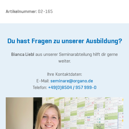
Artikelnummer:
02-165
Du hast Fragen zu unserer Ausbildung?
Bianca Liebl
aus unserer Seminarabteilung hilft dir gerne
weiter.
Ihre Kontaktdaten:
E-Mail:
semina
re@or
gano.de
Telefon:
+49(0)8504 / 957 999-0