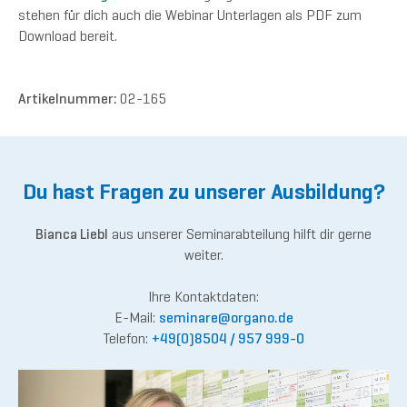
stehen für dich auch die Webinar Unterlagen als PDF zum
Download bereit.
Artikelnummer:
02-165
Du hast Fragen zu unserer Ausbildung?
Bianca Liebl
aus unserer Seminarabteilung hilft dir gerne
weiter.
Ihre Kontaktdaten:
E-Mail:
semina
re@or
gano.de
Telefon:
+49(0)8504 / 957 999-0