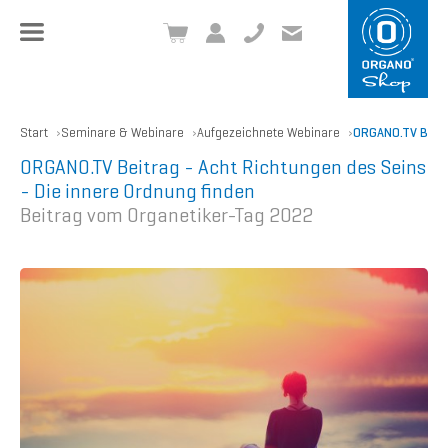
+49 8504 957999-0
inf
o@org
ano.ch
Start
Seminare & Webinare
Aufgezeichnete Webinare
ORGANO.TV Beitra
ORGANO.TV Beitrag - Acht Richtungen des Seins
- Die innere Ordnung finden
Beitrag vom Organetiker-Tag 2022