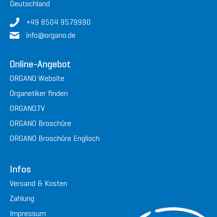
Deutschland
+49 8504 9579990
in
fo@or
gan
o.de
Online-Angebot
ORGANO Website
Organetiker finden
ORGANO.TV
ORGANO Broschüre
ORGANO Broschüre Englisch
Infos
Versand & Kosten
Zahlung
Impressum