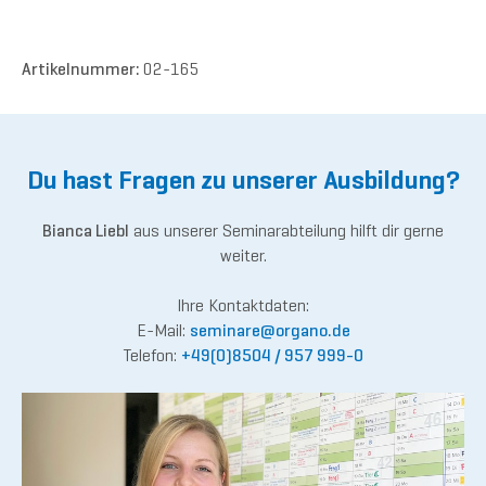
Artikelnummer:
02-165
Du hast Fragen zu unserer Ausbildung?
Bianca Liebl
aus unserer Seminarabteilung hilft dir gerne
weiter.
Ihre Kontaktdaten:
E-Mail:
semina
re@or
gano.de
Telefon:
+49(0)8504 / 957 999-0