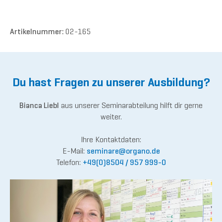
Artikelnummer:
02-165
Du hast Fragen zu unserer Ausbildung?
Bianca Liebl
aus unserer Seminarabteilung hilft dir gerne
weiter.
Ihre Kontaktdaten:
E-Mail:
semina
re@or
gano.de
Telefon:
+49(0)8504 / 957 999-0