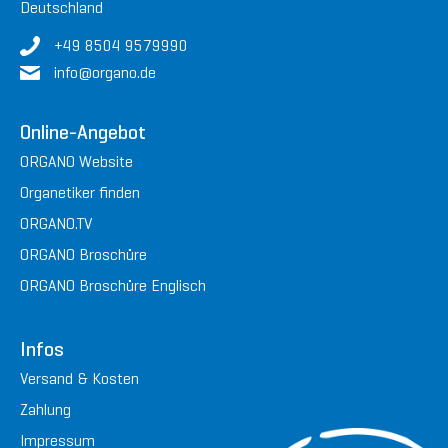
Deutschland
+49 8504 9579990
in
fo@or
gan
o.de
Online-Angebot
ORGANO Website
Organetiker finden
ORGANO.TV
ORGANO Broschüre
ORGANO Broschüre Englisch
Infos
Versand & Kosten
Zahlung
Impressum