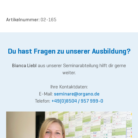
Artikelnummer:
02-165
Du hast Fragen zu unserer Ausbildung?
Bianca Liebl
aus unserer Seminarabteilung hilft dir gerne
weiter.
Ihre Kontaktdaten:
E-Mail:
semina
re@or
gano.de
Telefon:
+49(0)8504 / 957 999-0