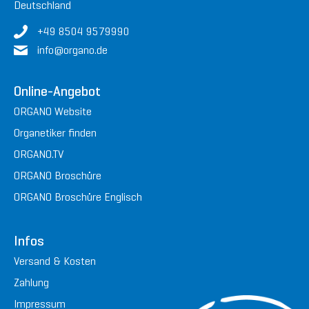
Deutschland
+49 8504 9579990
in
fo@or
gan
o.de
Online-Angebot
ORGANO Website
Organetiker finden
ORGANO.TV
ORGANO Broschüre
ORGANO Broschüre Englisch
Infos
Versand & Kosten
Zahlung
Impressum