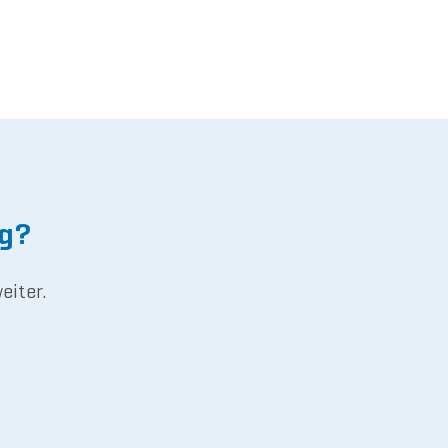
ng?
eiter.