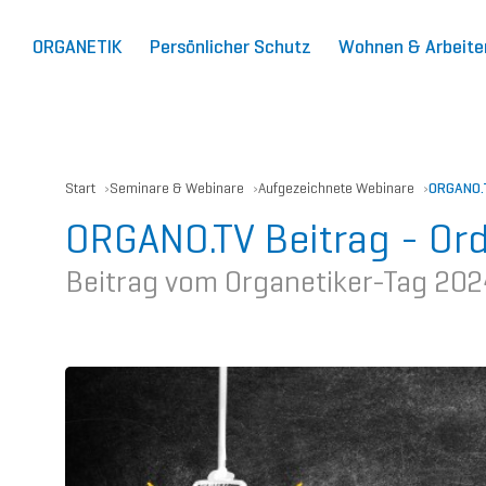
ORGANETIK
Persönlicher Schutz
Wohnen & Arbeite
Start
Seminare & Webinare
Aufgezeichnete Webinare
ORGANO.T
ORGANO.TV Beitrag - Or
Beitrag vom Organetiker-Tag 202