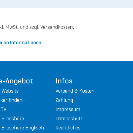
nkl. MwSt. und zzgl. Versandkosten.
igen Informationen
.
e-Angebot
Infos
 Website
Versand & Kosten
ker finden
Zahlung
.TV
Impressum
 Broschüre
Datenschutz
Broschüre Englisch
Rechtliches