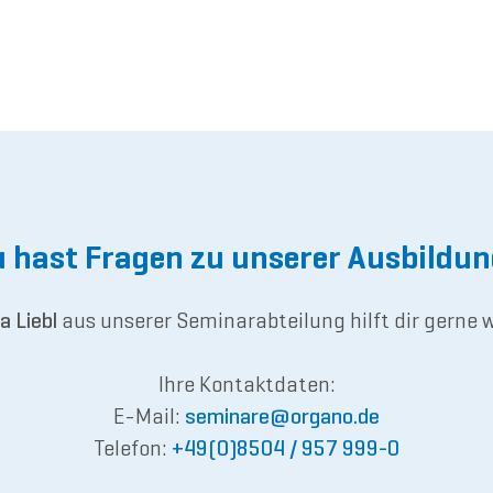
 hast Fragen zu unserer Ausbildu
a Liebl
aus unserer Seminarabteilung hilft dir gerne w
Ihre Kontaktdaten:
E-Mail:
semina
re@or
gano.de
Telefon:
+49(0)8504 / 957 999-0