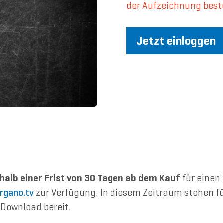
der Aufzeichnung best
Jetzt einloggen
halb einer Frist von 30 Tagen ab dem Kauf
für einen
rgano.tv
zur Verfügung. In diesem Zeitraum stehen fü
Download bereit.