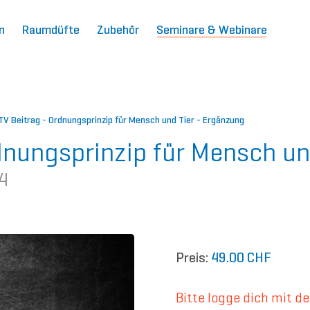
n
Raumdüfte
Zubehör
Seminare & Webinare
V Beitrag - Ordnungsprinzip für Mensch und Tier - Ergänzung
dnungsprinzip für Mensch un
4
Preis:
49.00 CHF
Bitte logge dich mit 