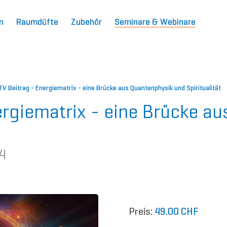
n
Raumdüfte
Zubehör
Seminare & Webinare
V Beitrag - Energiematrix - eine Brücke aus Quantenphysik und Spiritualität
rgiematrix - eine Brücke a
4
Preis:
49.00 CHF