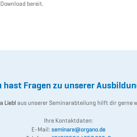
Download bereit.
 hast Fragen zu unserer Ausbildu
a Liebl
aus unserer Seminarabteilung hilft dir gerne w
Ihre Kontaktdaten:
E-Mail:
semina
re@or
gano.de