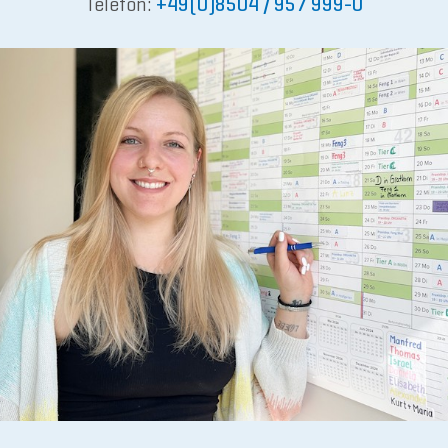
Telefon:
+49(0)8504 / 957 999-0