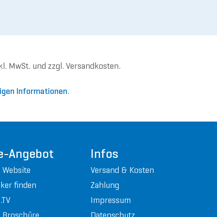
nkl. MwSt. und zzgl. Versandkosten.
igen Informationen
.
e-Angebot
Infos
 Website
Versand & Kosten
ker finden
Zahlung
.TV
Impressum
 Broschüre
Datenschutz