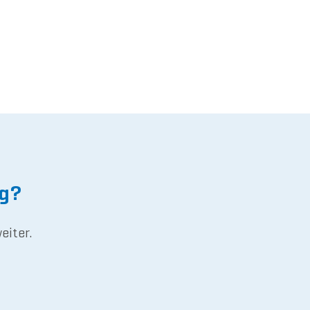
ng?
eiter.