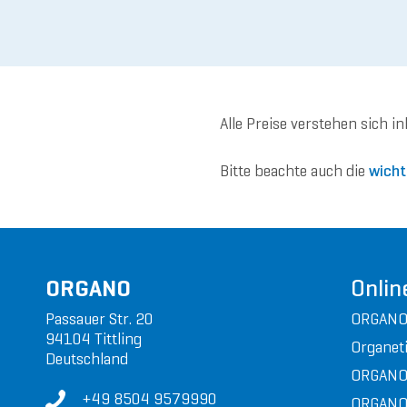
Alle Preise verstehen sich i
Bitte beachte auch die
wicht
ORGANO
Onlin
Passauer Str. 20
ORGANO
94104 Tittling
Organeti
Deutschland
ORGANO
+49 8504 9579990
ORGANO