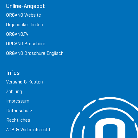
Online-Angebot
ORGANO Website
Organetiker finden
ORGANO.TV
ORGANO Broschüre
ORGANO Broschüre Englisch
Infos
Versand & Kosten
Zahlung
Impressum
Datenschutz
Rechtliches
AGB & Widerrufsrecht