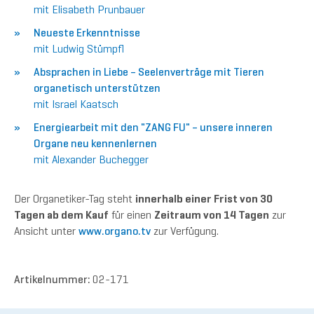
mit Elisabeth Prunbauer
Neueste Erkenntnisse
mit Ludwig Stümpfl
Absprachen in Liebe – Seelenverträge mit Tieren
organetisch unterstützen
mit Israel Kaatsch
Energiearbeit mit den "ZANG FU" – unsere inneren
Organe neu kennenlernen
mit Alexander Buchegger
Der Organetiker-Tag steht
innerhalb einer Frist von 30
Tagen ab dem Kauf
für einen
Zeitraum von 14 Tagen
zur
Ansicht unter
www.organo.tv
zur Verfügung.
Artikelnummer:
02-171