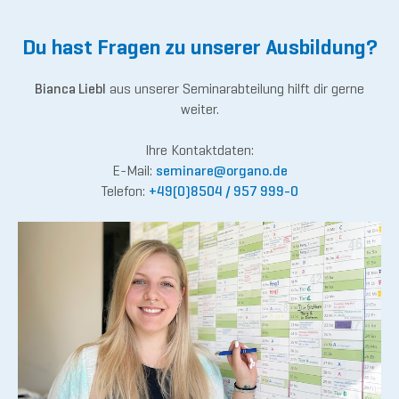
Du hast Fragen zu unserer Ausbildung?
Bianca Liebl
aus unserer Seminarabteilung hilft dir gerne
weiter.
Ihre Kontaktdaten:
E-Mail:
semina
re@or
gano.de
Telefon:
+49(0)8504 / 957 999-0