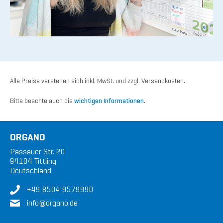
Alle Preise verstehen sich inkl. MwSt. und zzgl. Versandkosten.
Bitte beachte auch die
wichtigen Informationen
.
ORGANO
Passauer Str. 20
94104 Tittling
Deutschland
+49 8504 9579990
in
fo@or
gan
o.de