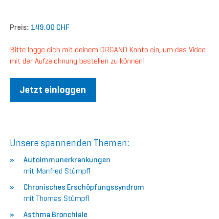
Preis:
149.00 CHF
Bitte logge dich mit deinem ORGANO Konto ein, um das Video
mit der Aufzeichnung bestellen zu können!
Jetzt einloggen
Unsere spannenden Themen:
Autoimmunerkrankungen
mit Manfred Stümpfl
Chronisches Erschöpfungssyndrom
mit Thomas Stümpfl
Asthma Bronchiale