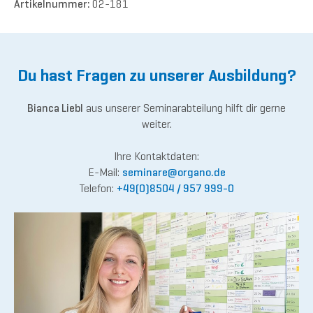
Artikelnummer:
02-181
Du hast Fragen zu unserer Ausbildung?
Bianca Liebl
aus unserer Seminarabteilung hilft dir gerne
weiter.
Ihre Kontaktdaten:
E-Mail:
semina
re@or
gano.de
Telefon:
+49(0)8504 / 957 999-0