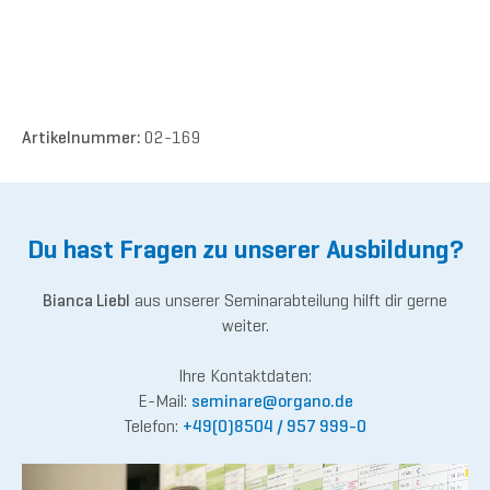
Artikelnummer:
02-169
Du hast Fragen zu unserer Ausbildung?
Bianca Liebl
aus unserer Seminarabteilung hilft dir gerne
weiter.
Ihre Kontaktdaten:
E-Mail:
semina
re@or
gano.de
Telefon:
+49(0)8504 / 957 999-0